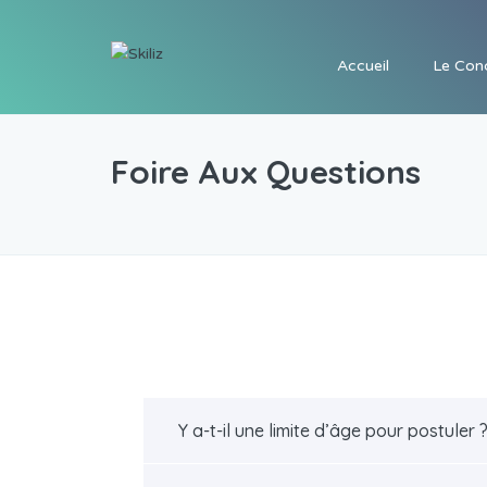
Accueil
Le Con
Foire Aux Questions
Y a-t-il une limite d’âge pour postuler 