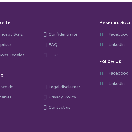
 site
Réseaux Soci
ncept Skiliz
Confidentialité
Facebook
prises
FAQ
LinkedIn
ions Legales
CGU
Follow Us
Facebook
ap
LinkedIn
 we do
Legal disclaimer
anies
Privacy Policy
Contact us