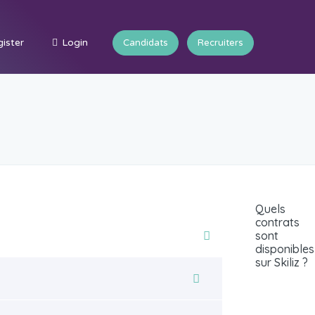
ister
Login
Candidats
Recruiters
Quels
contrats
sont
disponibles
sur Skiliz ?