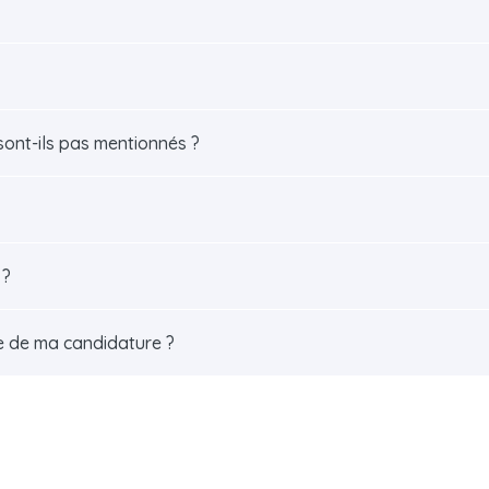
sont-ils pas mentionnés ?
 ?
e de ma candidature ?